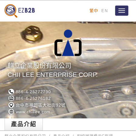
繁中
EN
Toggle
navigat
麒立企業股份有限公司
CHII LEE ENTERPRISE CORP.
886-4-25272790
886-4-25276182
台中市神岡區大社街92號
www.chiilee.com
產品介紹