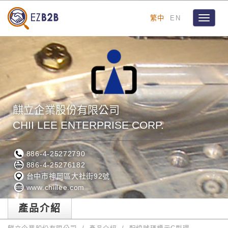
繁中
EN
Toggle
navigat
麒立企業股份有限公司
CHII LEE ENTERPRISE CORP.
886-4-25272790
886-4-25276182
台中市神岡區大社街92號
www.chiilee.com
產品介紹