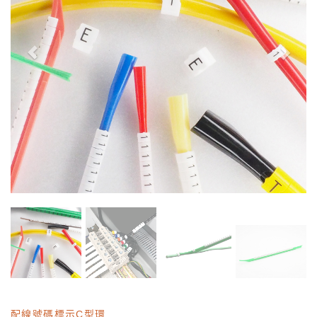
配線號碼標示C型環