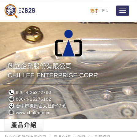
繁中
EN
Toggle
navigat
麒立企業股份有限公司
CHII LEE ENTERPRISE CORP.
886-4-25272790
886-4-25276182
台中市神岡區大社街92號
www.chiilee.com
產品介紹