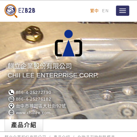
繁中
EN
Toggle
navigat
麒立企業股份有限公司
CHII LEE ENTERPRISE CORP.
886-4-25272790
886-4-25276182
台中市神岡區大社街92號
www.chiilee.com
產品介紹