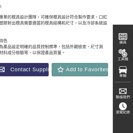
8
專業的模具設計團隊，可確保模具設計符合製作要求，口紅
塑膠射出模具需要適當的模具結構和尺寸，以及冷卻系統設
特色
模具
為產品設定明確的品質控制標準，包括外觀檢查、尺寸測
材料成分檢驗等，以保證產品質量。
工具機
Contact Supplier
Add to Favorites
車輛
聯絡我們
瀏覽紀錄