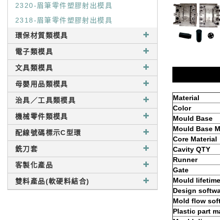
2320-眉筆零件塑膠射出模具
2318-眉筆零件塑膠射出模具
環保材質類模具
電子類模具
文具類模具
母嬰用品類模具
Material
治具／工具類模具
Color
機械零件類模具
Mould Base
Mould Base Ma
配線號碼標示C型環
Core Material
銑刀套
Cavity QTY
Runner
客製化產品
Gate
Mould lifetim
雙料產品(軟硬料結合)
Design softw
Mold flow sof
Plastic part m