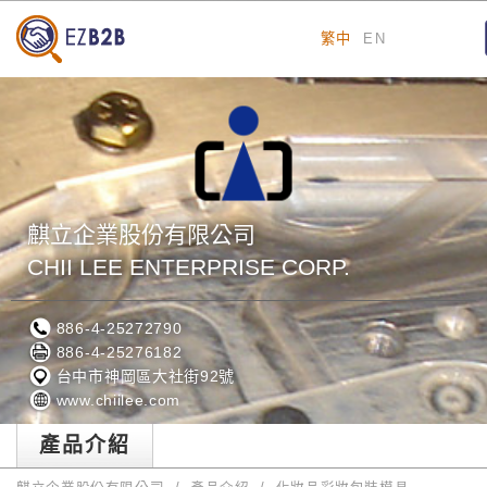
繁中
EN
麒立企業股份有限公司
CHII LEE ENTERPRISE CORP.
886-4-25272790
886-4-25276182
台中市神岡區大社街92號
www.chiilee.com
產品介紹