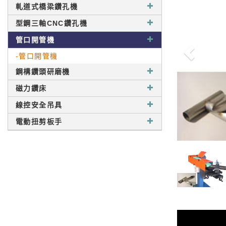
軋道式橋梁鑽孔機
型鋼三軸CNC鑽孔機
管口開管機
-管口開管機
鋼構鑽頭研磨機
磁力鑽床
線控安全吊具
電動扭剪板手