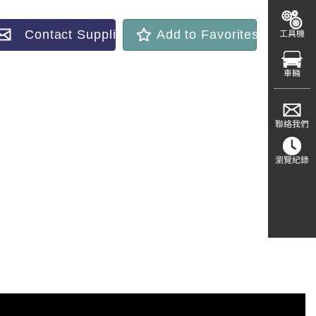
Contact Supplier
Add to Favorites
工具機
車輛
聯絡我們
瀏覽紀錄