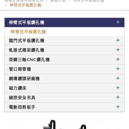
湯晟企業股份有限公司
產品介紹
伸臂式平板鑽孔機
伸臂式平板鑽孔機
伸臂式平板鑽孔機
-伸臂式平板鑽孔機
龍門式平板鑽孔機
軋道式橋梁鑽孔機
型鋼三軸CNC鑽孔機
管口開管機
鋼構鑽頭研磨機
磁力鑽床
線控安全吊具
電動扭剪板手