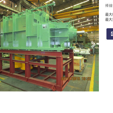
棒線
最大輸
最大重