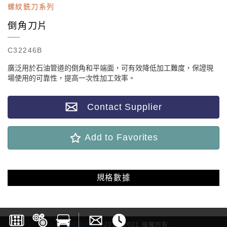
螺紋銑刀系列
倒角刀片
C32246B
廣泛用於石油管道的倒角和平端面，可有效降低加工難度，保證現
場使用的可靠性，提高一次性加工效率。
Contact Supplier
Add to Favorites
規格數據
雷斯媒體行銷
©2017-2021 版權所有.