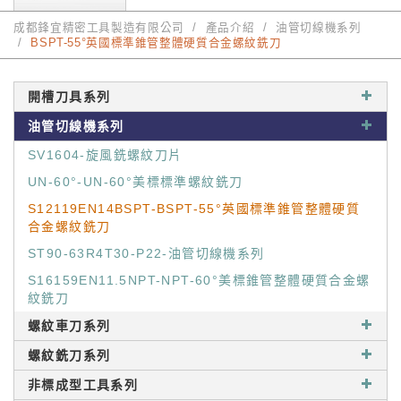
成都鋒宜精密工具製造有限公司
產品介紹
油管切線機系列
BSPT-55°英國標準錐管整體硬質合金螺紋銑刀
開槽刀具系列
油管切線機系列
SV1604-旋風銑螺紋刀片
UN-60°-UN-60°美標標準螺紋銑刀
S12119EN14BSPT-BSPT-55°英國標準錐管整體硬質
合金螺紋銑刀
ST90-63R4T30-P22-油管切線機系列
S16159EN11.5NPT-NPT-60°美標錐管整體硬質合金螺
紋銑刀
螺紋車刀系列
螺紋銑刀系列
非標成型工具系列