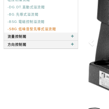
-DG.DT.直動式溢流閥
-BG.先導式溢流閥
-BSG.電磁控制溢流閥
-SBG.低噪音型先導式溢流閥
流量控制閥
方向控制閥