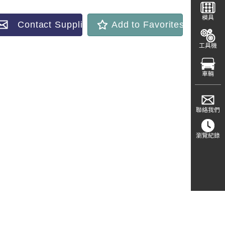
模具
Contact Supplier
Add to Favorites
工具機
車輛
聯絡我們
瀏覽紀錄