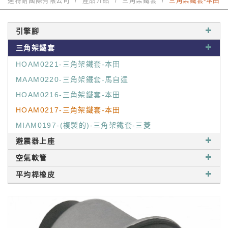
迪特耐國際有限公司
產品介紹
三角架鐵套
三角架鐵套-本田
引擎腳
三角架鐵套
HOAM0221-三角架鐵套-本田
MAAM0220-三角架鐵套-馬自達
HOAM0216-三角架鐵套-本田
HOAM0217-三角架鐵套-本田
MIAM0197-(複製的)-三角架鐵套-三菱
避震器上座
空氣軟管
平均桿橡皮