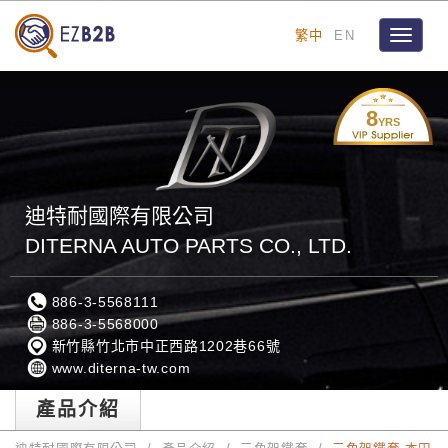
繁中
EN
Toggle
navigat
8
YRS
迪特耐國際有限公司
DITERNA AUTO PARTS CO., LTD.
886-3-5568111
886-3-5568000
新竹縣竹北市中正西路1202巷66號
www.diterna-tw.com
產品介紹