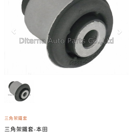
三角架鐵套
三角架鐵套-本田