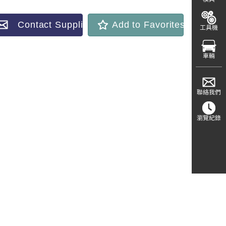
Contact Supplier
Add to Favorites
工具機
車輛
聯絡我們
瀏覽紀錄