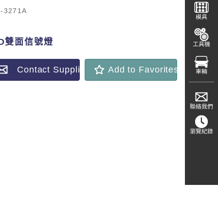
-3271A
模具
ED雙面信號燈
工具機
Contact Supplier
Add to Favorites
車輛
聯絡我們
瀏覽紀錄