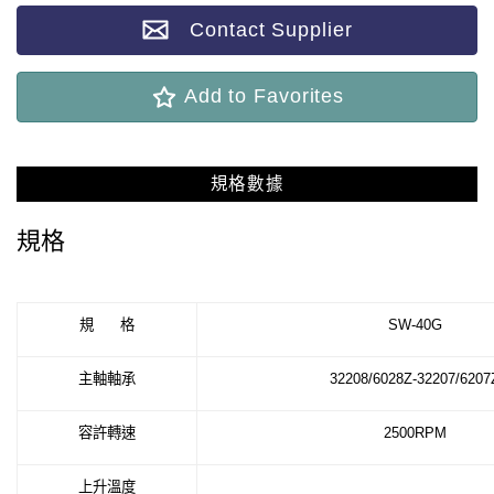
Contact Supplier
Add to Favorites
規格數據
規格
規
格
SW-40G
主軸軸承
32208/6028Z-32207/6207
容許轉速
2500RPM
上升溫度