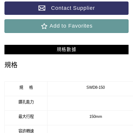
Contact Supplier
Add to Favorites
規格數據
規格
規
格
SWD8-150
鑽孔能力
最大行程
150mm
容許轉速