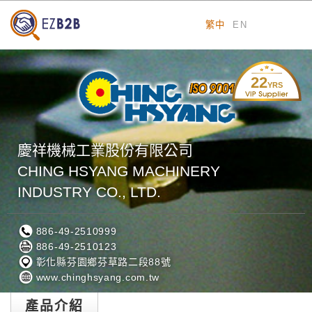
繁中
EN
22
YRS
慶祥機械工業股份有限公司
CHING HSYANG MACHINERY
INDUSTRY CO., LTD.
886-49-2510999
886-49-2510123
彰化縣芬園鄉芬草路二段88號
www.chinghsyang.com.tw
產品介紹