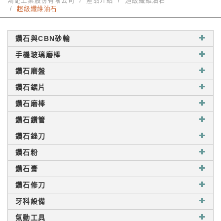
鴻記工業股份有限公司
產品介紹
超級纖維油石
超級纖維油石
鑽石與CBN砂輪
手機玻璃磨棒
鑽石磨盤
鑽石鋸片
鑽石磨棒
鑽石鑽管
鑽石銼刀
鑽石粉
鑽石膏
鑽石修刀
牙科設備
氣動工具