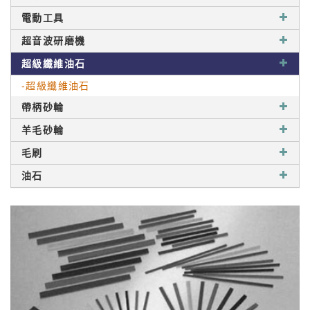
電動工具
超音波研磨機
超級纖維油石
-超級纖維油石
帶柄砂輪
羊毛砂輪
毛刷
油石