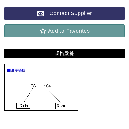
Contact Supplier
Add to Favorites
規格數據