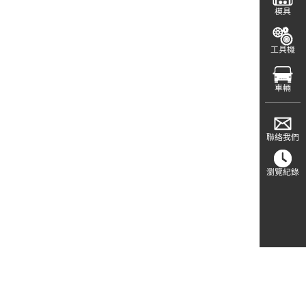
模具
工具機
車輛
聯絡我們
瀏覽紀錄