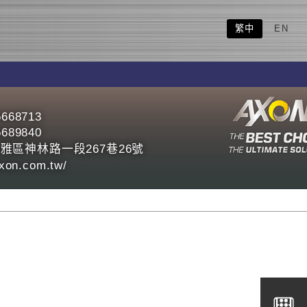
繁中
EN
5668713
5689840
雅區神林路一段267巷26號
axon.com.tw/