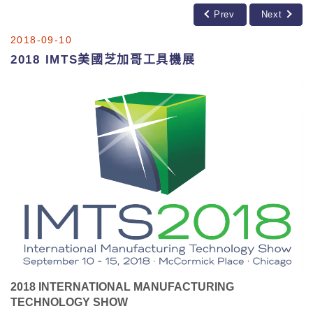
Prev
Next
2018-09-10
2018 IMTS美國芝加哥工具機展
2018 INTERNATIONAL MANUFACTURING
TECHNOLOGY SHOW