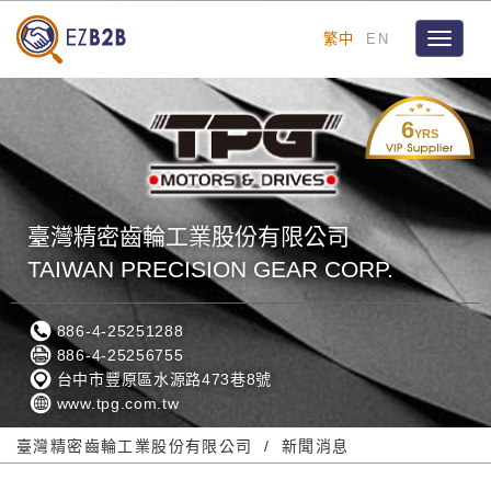
繁中
EN
Toggle
navigat
6
YRS
臺灣精密齒輪工業股份有限公司
TAIWAN PRECISION GEAR CORP.
886-4-25251288
886-4-25256755
台中市豐原區水源路473巷8號
www.tpg.com.tw
臺灣精密齒輪工業股份有限公司
新聞消息