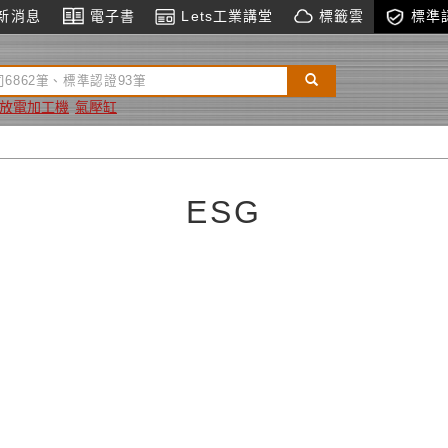
新消息
電子書
Lets工業講堂
標籤雲
標準
放電加工機
氣壓缸
ESG