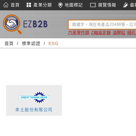
首頁
產業分類
地圖標記
展覽情報
最
汽車零件類
Z軸設定器
油壓缸
細孔
首頁
標準認證
ESG
本土股份有限公司