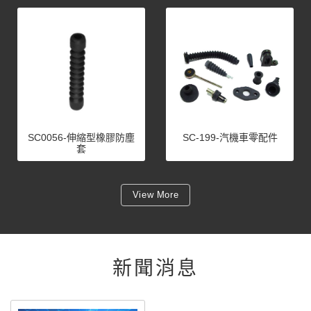
SC0056-伸縮型橡膠防塵
SC-199-汽機車零配件
套
View More
新聞消息