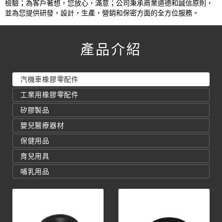
檢驗；為客戶著想，您放心，滿意；公司秉承商業道德和誠信原則，
並為您提供研發，設計，生產，營銷和保密方面的全方位服務。
產品介紹
汽機車橡膠零配件
工業用橡膠零配件
矽膠製品
嬰兒醫療器材
保健用品
育兒用具
哺乳用品