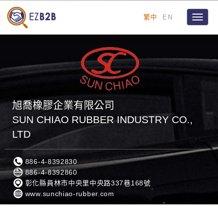
繁中
EN
Toggle
naviga
旭喬橡膠企業有限公司
SUN CHIAO RUBBER INDUSTRY CO.,
LTD
886-4-8392830
886-4-8392860
彰化縣員林市中央里中央路337巷168號
www.sunchiao-rubber.com