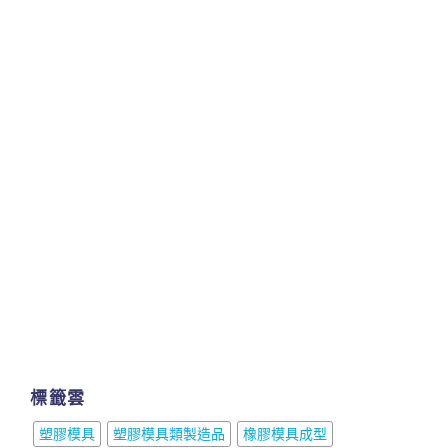
標籤雲
塑膠模具
塑膠模具類製造品
橡膠模具成型