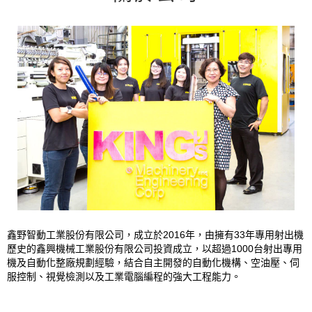
鑫野智動工業股份有限公司，成立於2016年，由擁有33年專用射出機
歷史的鑫興機械工業股份有限公司投資成立，以超過1000台射出專用
機及自動化整廠規劃經驗，結合自主開發的自動化機構、空油壓、伺
服控制、視覺檢測以及工業電腦編程的強大工程能力。