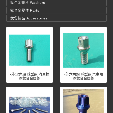
鈦合金墊片 Washers
鈦合金零件 Parts
鈦質精品 Accessories
-外12角頭 球型頸 汽車輪
-外六角頭 球型頸 汽車輪
圈鈦合金螺絲
圈鈦合金螺絲