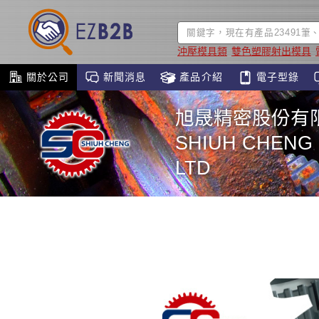
沖壓模具類
雙色塑膠射出模具
關於公司
新聞消息
產品介紹
電子型錄
旭晟精密股份有
SHIUH CHENG 
LTD