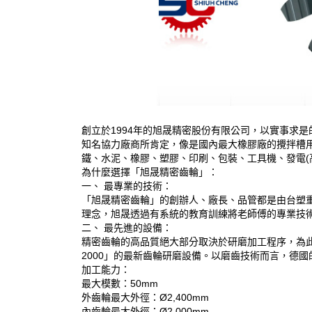
創立於1994年的旭晟精密股份有限公司，以實事求
知名協力廠商所肯定，像是國內最大橡膠廠的攪拌槽
鐵、水泥、橡膠、塑膠、印刷、包裝、工具機、發電(
為什麼選擇「旭晟精密齒輪」：
一、 最專業的技術：
「旭晟精密齒輪」的創辦人、廠長、品管都是由台塑
理念，旭晟透過有系統的教育訓練將老師傅的專業技
二、 最先進的設備：
精密齒輪的高品質絕大部分取決於研磨加工程序，為此「旭晟精密
2000」的最新齒輪研磨設備。以磨齒技術而言，德
加工能力：
最大模數：50mm
外齒輪最大外徑：Ø2,400mm
內齒輪最大外徑：Ø2,000mm