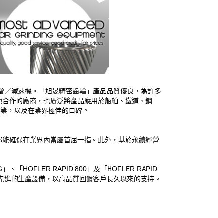
箱增／減速機。「旭晟精密齒輪」產品品質優良，為許多
他合作的廠商，也廣泛將產品應用於船舶、鐵道、鋼
專業，以及在業界極佳的口碑。
都能確保在業界內當屬首屈一指。此外，基於永續經營
FLER RAPID 800」及「HOFLER RAPID
最先進的生產設備，以高品質回饋客戶長久以來的支持。