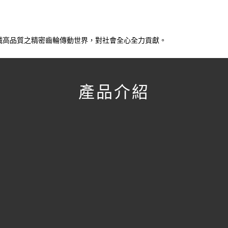
械高品質之精密齒輪傳動世界，對社會全心全力貢獻。
產品介紹