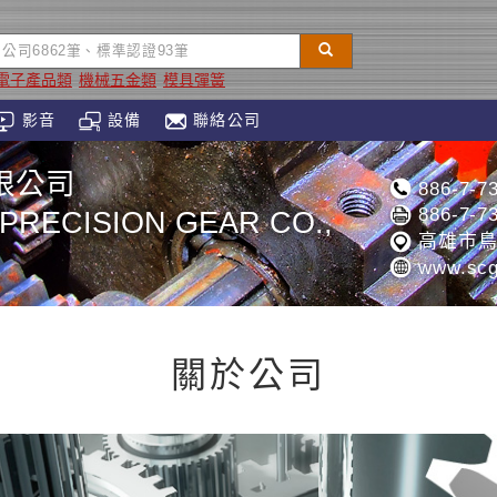
電子產品類
機械五金類
模具彈簧
影音
設備
聯絡公司
限公司
886-7-7
886-7-7
PRECISION GEAR CO.,
高雄市鳥
www.scg
關於公司