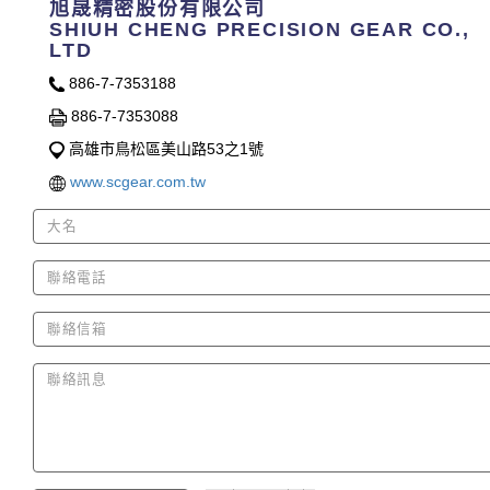
旭晟精密股份有限公司
SHIUH CHENG PRECISION GEAR CO.,
LTD
886-7-7353188
886-7-7353088
高雄市鳥松區美山路53之1號
www.scgear.com.tw