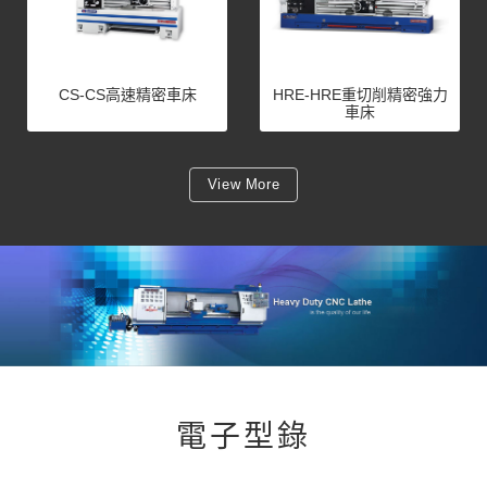
CS-CS高速精密車床
HRE-HRE重切削精密強力
車床
View More
電子型錄