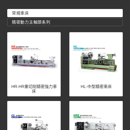
常規車床
精密動力主軸頭系列
HR-HR重切削精密強力車
HL-中型精密車床
床