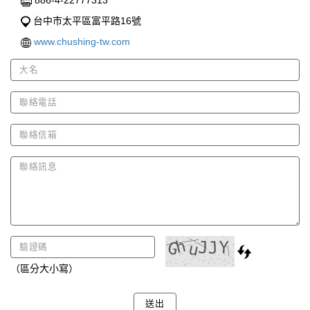
886-4-22777313
台中市太平區富平路16號
www.chushing-tw.com
（區分大小寫）
送出