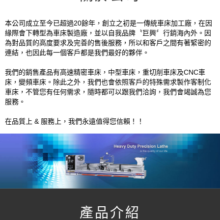
本公司成立至今已超過20餘年，創立之初是一傳統車床加工廠，在因
緣際會下轉型為車床製造廠，並以自我品牌〝巨興〞行銷海內外。因
為對品質的高度要求及完善的售後服務，所以和客戶之間有著緊密的
連結，也因此每一個客戶都是我們最好的夥伴。
我們的銷售產品有高速精密車床，中型車床，重切削車床及CNC車
床，變頻車床。除此之外，我們也會依照客戶的特殊需求製作客制化
車床，不管您有任何需求，隨時都可以跟我們洽詢，我們會竭誠為您
服務。
在品質上 & 服務上，我們永遠值得您信賴！！
產品介紹