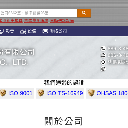
塑膠射出模具
檢驗量測服務
自動送料設備
影音
設備
聯絡公司
886-3-4
份有限公司
886-3-4
., LTD.
桃園縣龍
我們通過的認證
ISO 9001
ISO TS-16949
OHSAS 180
關於公司