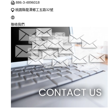
886-3-4896018
桃園縣龍潭鄉工五路32號
聯絡我們