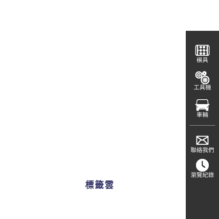
模具
工具機
車輛
聯絡我們
瀏覽紀錄
標籤雲