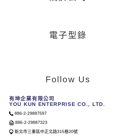
電子型錄
Follow Us
有坤企業有限公司
YOU KUN ENTERPRISE CO., LTD.
886-2-29887597
886-2-29887323
新北市三重區中正北路315巷20號