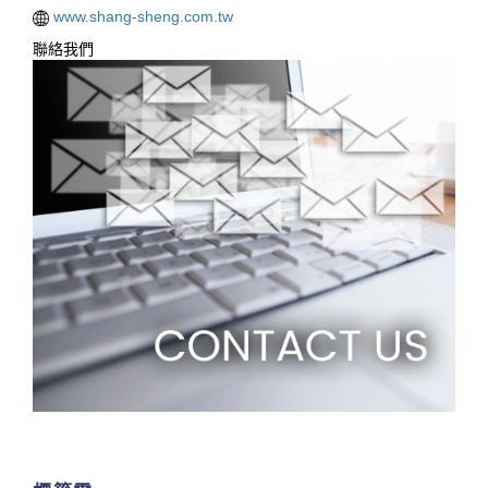
www.shang-sheng.com.tw
聯絡我們