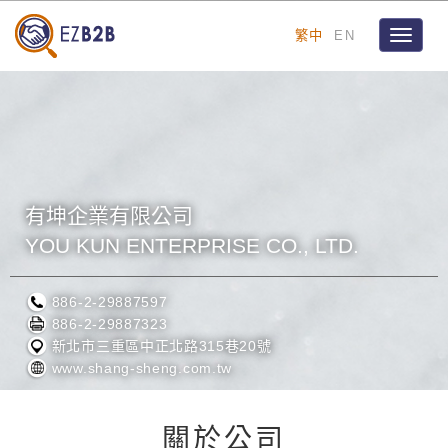
繁中
EN
Toggle
navigat
有坤企業有限公司
YOU KUN ENTERPRISE CO., LTD.
886-2-29887597
886-2-29887323
新北市三重區中正北路315巷20號
www.shang-sheng.com.tw
關於公司